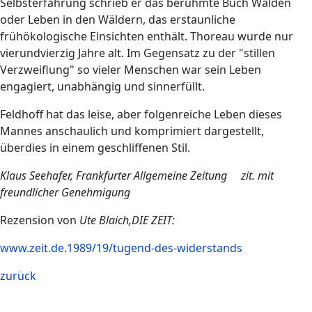
Selbsterfahrung schrieb er das berühmte Buch Walden
oder Leben in den Wäldern, das erstaunliche
frühökologische Einsichten enthält. Thoreau wurde nur
vierundvierzig Jahre alt. Im Gegensatz zu der "stillen
Verzweiflung" so vieler Menschen war sein Leben
engagiert, unabhängig und sinnerfüllt.
Feldhoff hat das leise, aber folgenreiche Leben dieses
Mannes anschaulich und komprimiert dargestellt,
überdies in einem geschliffenen Stil.
Klaus Seehafer, Frankfurter Allgemeine Zeitung zit. mit
freundlicher Genehmigung
Rezension von
Ute Blaich,DIE ZEIT:
www.zeit.de.1989/19/tugend-des-widerstands
zurück