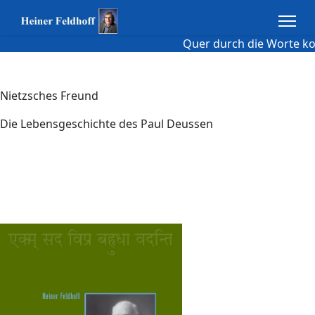
Quer durch die Worte kom
Nietzsches Freund
Die Lebensgeschichte des Paul Deussen