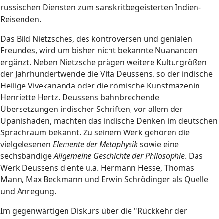
russischen Diensten zum sanskritbegeisterten Indien-
Reisenden.
Das Bild Nietzsches, des kontroversen und genialen
Freundes, wird um bisher nicht bekannte Nuanancen
ergänzt. Neben Nietzsche prägen weitere Kulturgrößen
der Jahrhundertwende die Vita Deussens, so der indische
Heilige Vivekananda oder die römische Kunstmäzenin
Henriette Hertz. Deussens bahnbrechende
Übersetzungen indischer Schriften, vor allem der
Upanishaden, machten das indische Denken im deutschen
Sprachraum bekannt. Zu seinem Werk gehören die
vielgelesenen
Elemente der Metaphysik
sowie eine
sechsbändige
Allgemeine Geschichte der Philosophie
. Das
Werk Deussens diente u.a. Hermann Hesse, Thomas
Mann, Max Beckmann und Erwin Schrödinger als Quelle
und Anregung.
Im gegenwärtigen Diskurs über die "Rückkehr der